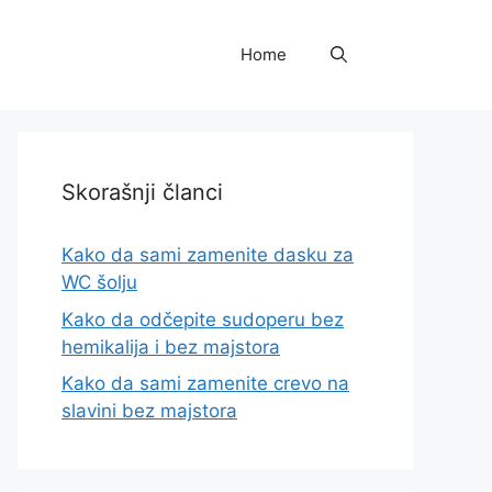
Home
Skorašnji članci
Kako da sami zamenite dasku za
WC šolju
Kako da odčepite sudoperu bez
hemikalija i bez majstora
Kako da sami zamenite crevo na
slavini bez majstora