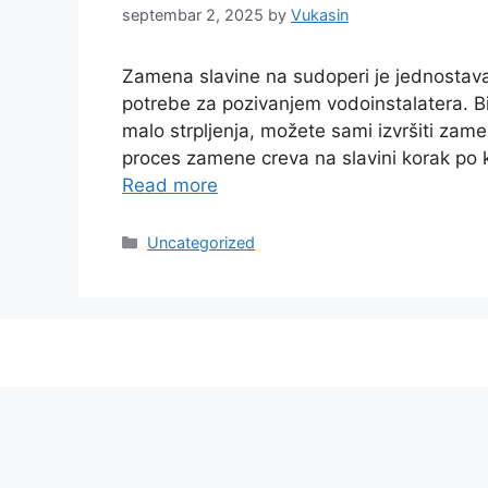
septembar 2, 2025
by
Vukasin
Zamena slavine na sudoperi je jednostava
potrebe za pozivanjem vodoinstalatera. Bilo
malo strpljenja, možete sami izvršiti zam
proces zamene creva na slavini korak po 
Read more
Categories
Uncategorized