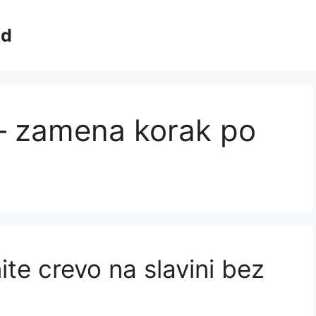
ad
 – zamena korak po
te crevo na slavini bez