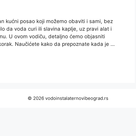
n kućni posao koji možemo obaviti i sami, bez
 da voda curi ili slavina kaplje, uz pravi alat i
enu. U ovom vodiču, detaljno ćemo objasniti
korak. Naučićete kako da prepoznate kada je …
© 2026 vodoinstalaternovibeograd.rs